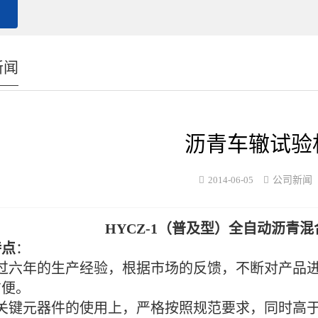
新闻
沥青车辙试验
2014-06-05
公司新闻
HYCZ-1（普及型）全自动沥青
特点
：
通过六年的生产经验，根据市场的反馈，不断对产品
方便。
在关键元器件的使用上，严格按照规范要求，同时高