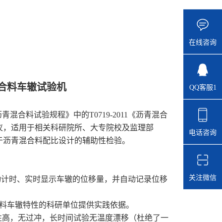
在线咨询
混合料车辙试验机
QQ客服1
青混合料试验规程》中的T0719-2011《沥青混合
仪，适用于相关科研院所、大专院校及监理部
电话咨询
于沥青混合料配比设计的辅助性检验。
关注微信
动计时、实时显示车辙的位移量，并自动记录位移
合料车辙特性的科研单位提供实践依据。
性高，无过冲，长时间试验无温度漂移（杜绝了一