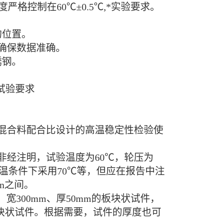
格控制在60℃±0.5℃,*实验要求。
的位置。
确保数据准确。
锈钢。
同试验要求
混合料配合比设计的高温稳定性检验使
非经注明，试验温度为60℃，轮压为
高温条件下采用70℃等，但应在报告中注
in之间。
、宽300mm、厚50mm的板块状试件，
m板块状试件。根据需要，试件的厚度也可