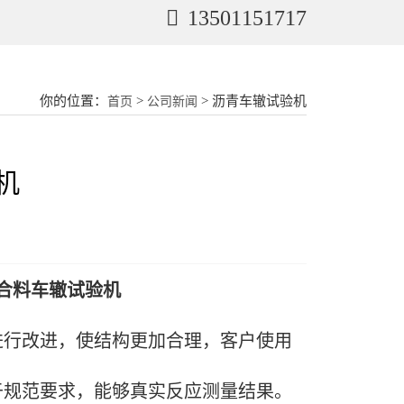
13501151717
你的位置：
>
> 沥青车辙试验机
首页
公司新闻
机
混合料车辙试验机
进行改进，使结构更加合理，客户使用
于规范要求，能够真实反应测量结果。