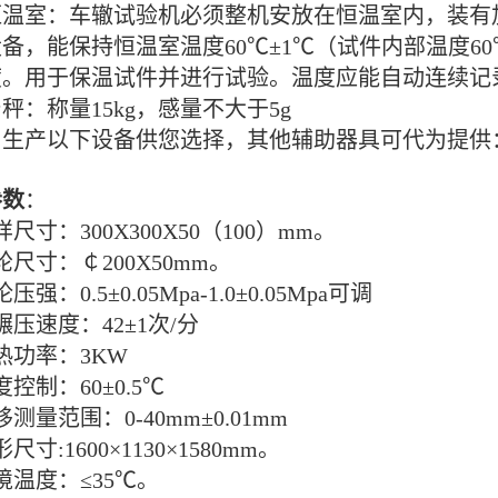
 恒温室：车辙试验机必须整机安放在恒温室内，装
备，能保持恒温室温度60℃±1℃（试件内部温度60
度。用于保温试件并进行试验。温度应能自动连续记
 台秤：称量15kg，感量不大于5g
司生产以下设备供您选择，其他辅助器具可代为提供
参数
：
尺寸：300X300X50（100）mm。
轮尺寸：￠200X50mm。
压强：0.5±0.05Mpa-1.0±0.05Mpa可调
碾压速度：42±1次/分
热功率：3KW
度控制：60±0.5℃
测量范围：0-40mm±0.01mm
尺寸:1600×1130×1580mm。
境温度：≤35℃。