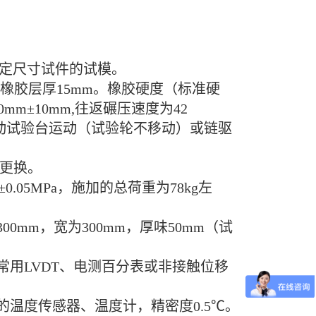
规定尺寸试件的试模。
，橡胶层厚15mm。橡胶硬度（标准硬
0mm±10mm,往返碾压速度为42
连杆驱动试验台运动（试验轮不移动）或链驱
更换。
.05MPa，施加的总荷重为78kg左
mm，宽为300mm，厚味50mm（试
用LVDT、电测百分表或非接触位移
温度传感器、温度计，精密度0.5℃。