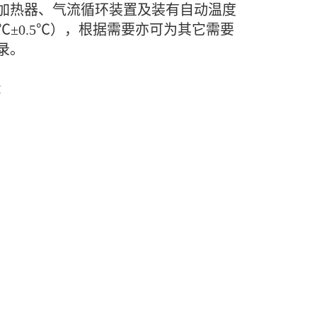
有加热器、气流循环装置及装有自动温度
℃±0.5℃），根据需要亦可为其它需要
录。
：