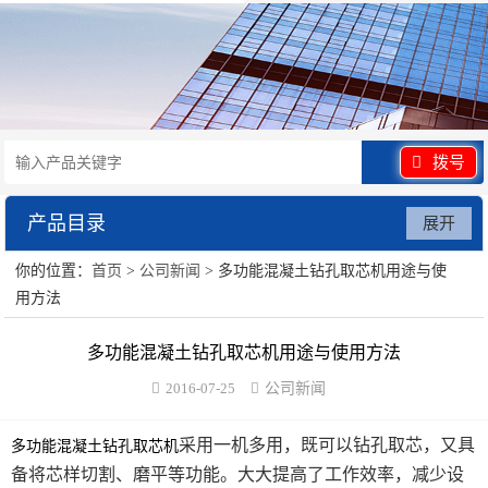
拨号
产品目录
展开
你的位置：
首页
>
公司新闻
> 多功能混凝土钻孔取芯机用途与使
水泥砂浆类试验仪器
用方法
混凝土类检测设备
多功能混凝土钻孔取芯机用途与使用方法
沥青类试验仪器
2016-07-25
公司新闻
防水卷材类试验仪器
采用一机多用，既可以钻孔取芯，又具
多功能混凝土钻孔取芯机
备将芯样切割、磨平等功能。大大提高了工作效率，减少设
陶瓷砖系列