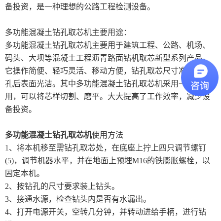
备投资，是一种理想的公路工程检测设备。
土工类试验仪器
多功能混凝土钻孔取芯机主要用途：
多功能混凝土钻孔取芯机主要用于建筑工程、公路、机场、
建筑节能类试验仪器
码头、大坝等混凝土工程沥青路面钻机取芯新型系列产品。
塑料管材检测试验机
它操作简便、轻巧灵活、移动方便，钻孔取芯尺寸准确，钻
孔后表面光洁。其中多功能混凝土钻孔取芯机采用一机多
用，可以将芯样切割、磨平。大大提高了工作效率，减少设
备投资。
多功能混凝土钻孔取芯机
使用方法
1、将本机移至需钻孔取芯处，在底座上拧上四只调节螺钉
(5)，调节机器水平，并在地面上预埋M16的铁膨胀螺栓，以
固定本机。
2、按钻孔的尺寸要求装上钻头。
3、接通水源，检查钻头内是否有水漏出。
4、打开电源开关，空转几分钟，并转动进给手柄，进行钻