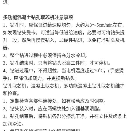
进。
多功能混凝土钻孔取芯机
注意事项
1、钻孔时，应保证进给速度均匀，大约为3～5cm/min左右，
如发现钻头受卡，可适当降低进给速度，必要时可将钻头提
升一段，然后再慢慢钻入，忌硬性钻进，以免打坏钻头及机
器。
2、整个钻进过程中必须保持充分水冷却。
3、钻孔结束时，只有将钻头脱离工件时，才可停机。
4、钻进过程中，不得超载，当电机温度超过70℃，(手感烫
手)，应降低加载力，并更换新钻头。
钻孔取芯机，混凝土取芯机，多功能混凝土钻孔取芯机维护
和检查。
1、定期检查各部件连接处，如有松动应及时调整。
2、钻头装入时，应在两螺纹处加入锂基润滑脂。
3、钻孔结束后，将钻机各部分擦洗干净，并在立柱及齿条上
加润滑油。