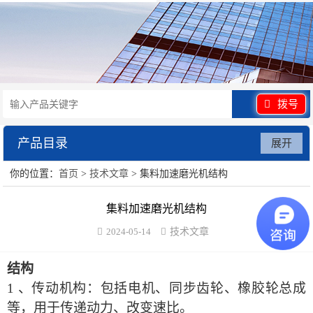
拨号
产品目录
展开
你的位置：
首页
>
技术文章
> 集料加速磨光机结构
水泥砂浆类试验仪器
集料加速磨光机结构
混凝土类检测设备
2024-05-14
技术文章
沥青类试验仪器
结构
防水卷材类试验仪器
1 、传动机构：包括电机、同步齿轮、橡胶轮总成
等，用于传递动力、改变速比。
陶瓷砖系列