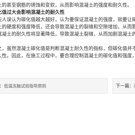
土
的甚至钢筋的锈蚀和变软，从而影响混凝
土
的强度和耐久性。
化值过大会影响混凝土的耐久性
些人误认为碳化值越大越好，认为要保证混凝土的强度，就要让
土的硬度和强度降低，还会导致混凝土的裂缝和空隙增加，从而
混凝土的耐久性将显著降低，导致混凝土裂缝，从而加剧混凝土
。
之，虽然混凝土碳化值是判断混凝土耐久性的指标，但碳化值并
久性。因此，在施工过程中，要合理控制混凝土的碳化值和强度
：
下一篇：
低温冻融试验指导原则