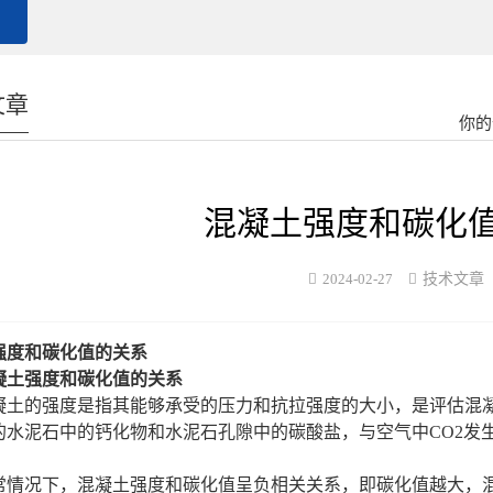
文章
你的
混凝土强度和碳化
2024-02-27
技术文章
强度和碳化值的关系
凝土强度和碳化值的关系
凝土的强度是指其能够承受的压力和抗拉强度的大小，是评估混
的水泥石中的钙化物和水泥石孔隙中的碳酸盐，与空气中
C
O
2发
常情况下，混凝土强度和碳化值呈负相关关系，即碳化值越大，