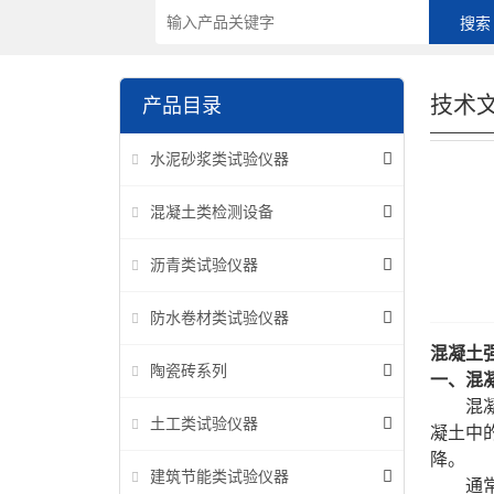
技术
产品目录
水泥砂浆类试验仪器
混凝土类检测设备
沥青类试验仪器
防水卷材类试验仪器
混凝土
陶瓷砖系列
一、
混
混
土工类试验仪器
凝土中
降。
建筑节能类试验仪器
通