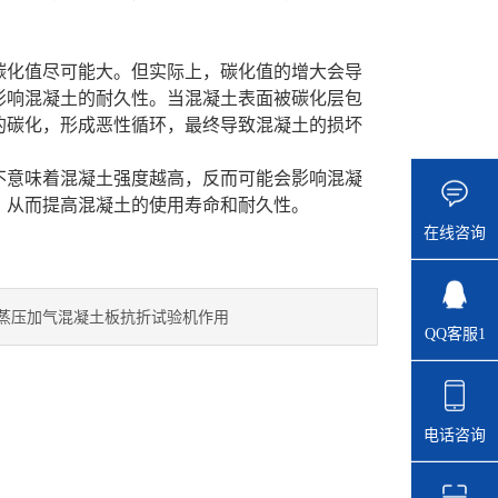
碳化值尽可能大。但实际上，碳化值的增大会导
影响混凝土的耐久性。当混凝土表面被碳化层包
的碳化，形成恶性循环，最终导致混凝
土
的损坏
不意味着混凝土强度越高，反而可能会影响混凝
，从而提高混凝土的使用寿命和耐久性。
在线咨询
蒸压加气混凝土板抗折试验机作用
QQ客服1
电话咨询